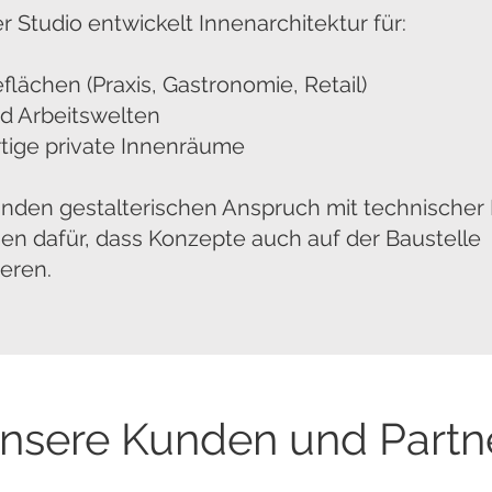
er Studio entwickelt Innenarchitektur für:
lächen (Praxis, Gastronomie, Retail)
d Arbeitswelten
tige private Innenräume
inden gestalterischen Anspruch mit technischer
en dafür, dass Konzepte auch auf der Baustelle
ieren.
nsere Kunden und Partn